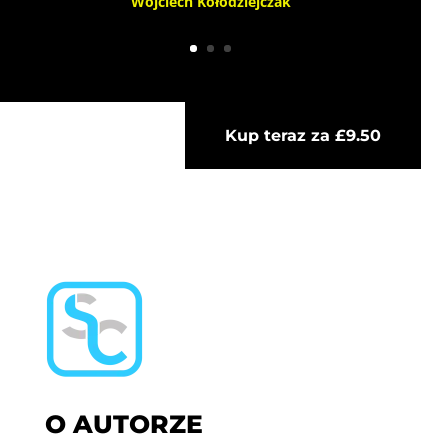
Wojciech Kołodziejczak
Kup teraz za £9.50
O AUTORZE