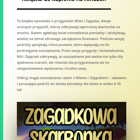
Ta książka opowiada o przygodach Misia i Zajączka, dwoje
uroczych przyjaciół, którzy odkrywają tajemniczą skarbonkę na
strychu. Razem zgłębiają świat oszczędzania pieniędzy i zdobywają
wiedzę na temat zdrowego zarządzania finansami. Podczas swojej
podróży spotykają różne postacie, które wpływają na ich
postrzeganie oszczędzania. Przez swoje przygody i doświadczenia,
Miś i Zajączek odkrywają, że oszczędzanie jest ważne nie tylko dla
spełnienia marzeń, ale również dla przygotowania się na
niespodziewane wydarzenia i trudne czasy.
Odkryj magię oszczędzania razem z Misiem i Zajączkiem – zabawna
i pouczająca podróż do świata pieniędzy dla dzieci w wieku 4-10
lat!