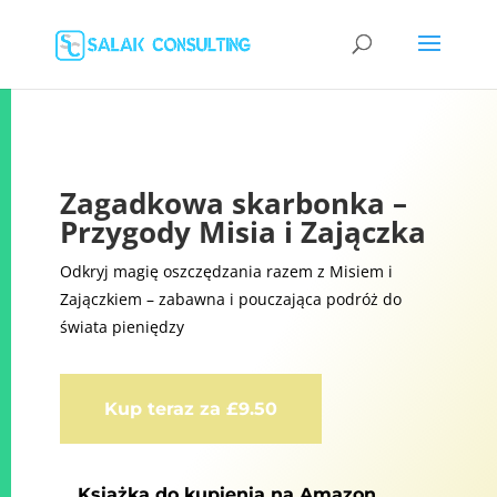
Zagadkowa skarbonka –
Przygody Misia i Zajączka
Odkryj magię oszczędzania razem z Misiem i
Zajączkiem – zabawna i pouczająca podróż do
świata pieniędzy
Kup teraz za £9.50
Książka do kupienia na Amazon