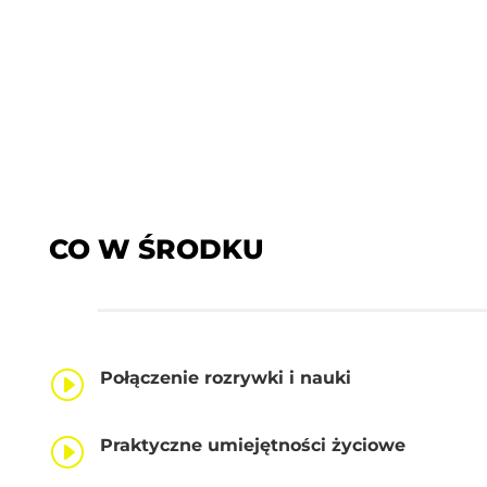
CO W ŚRODKU
I
Połączenie rozrywki i nauki
I
Praktyczne umiejętności życiowe