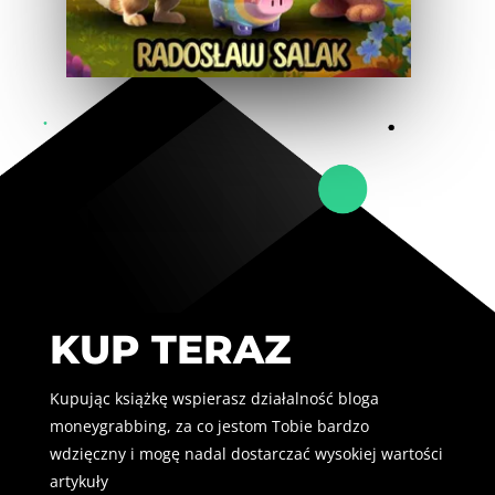
KUP TERAZ
Kupując książkę wspierasz działalność bloga
moneygrabbing, za co jestom Tobie bardzo
wdzięczny i mogę nadal dostarczać wysokiej wartości
artykuły