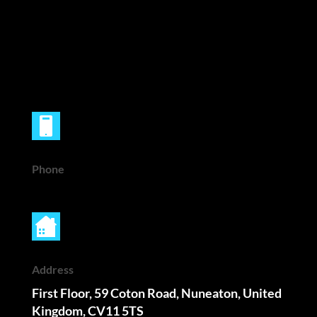
Phone
Address
First Floor, 59 Coton Road, Nuneaton, United
Kingdom, CV11 5TS