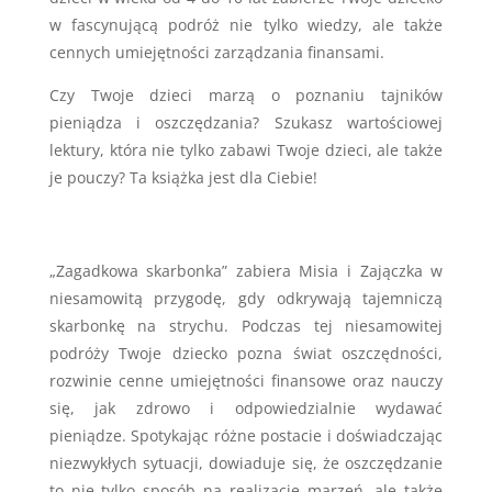
w fascynującą podróż nie tylko wiedzy, ale także
cennych umiejętności zarządzania finansami.
Czy Twoje dzieci marzą o poznaniu tajników
pieniądza i oszczędzania? Szukasz wartościowej
lektury, która nie tylko zabawi Twoje dzieci, ale także
je pouczy? Ta książka jest dla Ciebie!
„Zagadkowa skarbonka” zabiera Misia i Zajączka w
niesamowitą przygodę, gdy odkrywają tajemniczą
skarbonkę na strychu. Podczas tej niesamowitej
podróży Twoje dziecko pozna świat oszczędności,
rozwinie cenne umiejętności finansowe oraz nauczy
się, jak zdrowo i odpowiedzialnie wydawać
pieniądze. Spotykając różne postacie i doświadczając
niezwykłych sytuacji, dowiaduje się, że oszczędzanie
to nie tylko sposób na realizację marzeń, ale także