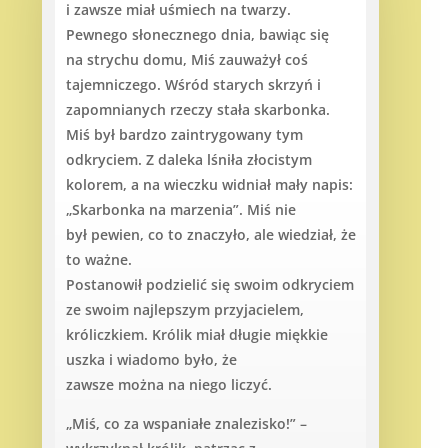
i zawsze miał uśmiech na twarzy.
Pewnego słonecznego dnia, bawiąc się
na strychu domu, Miś zauważył coś
tajemniczego. Wśród starych skrzyń i
zapomnianych rzeczy stała skarbonka.
Miś był bardzo zaintrygowany tym
odkryciem. Z daleka lśniła złocistym
kolorem, a na wieczku widniał mały napis:
„Skarbonka na marzenia”. Miś nie
był pewien, co to znaczyło, ale wiedział, że
to ważne.
Postanowił podzielić się swoim odkryciem
ze swoim najlepszym przyjacielem,
króliczkiem. Królik miał długie miękkie
uszka i wiadomo było, że
zawsze można na niego liczyć.
„Miś, co za wspaniałe znalezisko!” –