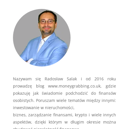
Nazywam się Radosław Salak i od 2016 roku
prowadzę blog www.moneygrabbing.co.uk, gdzie
pokazuję jak świadomie podchodzić do finansów
osobistych. Poruszam wiele tematów między innymi:
inwestowanie w nieruchomości,
biznes, zarządzanie finansami, krypto i wiele innych
aspektów, dzięki którym w długim okresie można