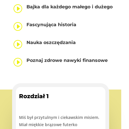
I
Bajka dla każdego małego i dużego
I
Fascynująca historia
I
Nauka oszczędzania
I
Poznaj zdrowe nawyki finansowe
Rozdział 1
Miś był przytulnym i ciekawskim misiem.
Miał miękkie brązowe futerko