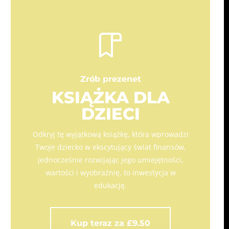
Zrób prezenet
KSIĄŻKA DLA
DZIECI
Odkryj tę wyjątkową książkę, która wprowadzi
Twoje dziecko w ekscytujący świat finansów,
jednocześnie rozwijając jego umiejętności,
wartości i wyobraźnię. to inwestycja w
edukację.
Kup teraz za £9.50